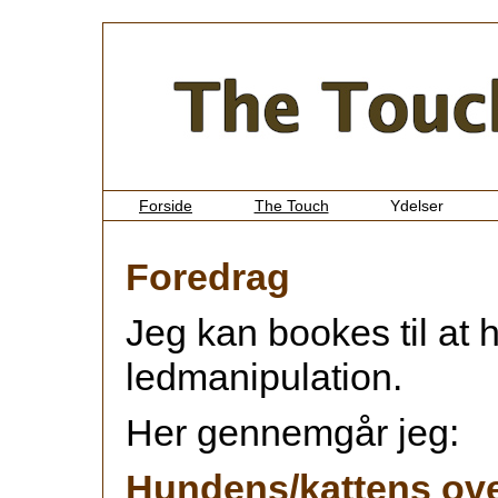
Forside
The Touch
Ydelser
Foredrag
Jeg kan bookes til at 
ledmanipulation.
Her gennemgår jeg:
Hundens/kattens ove