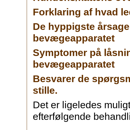
Forklaring af hvad l
De hyppigste årsager
bevægeapparatet
Symptomer på låsni
bevægeapparatet
Besvarer de spørgsmå
stille.
Det er ligeledes mulig
efterfølgende behandl